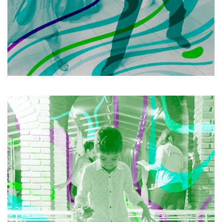
SAIBA MAIS
RECREAÇÃO INFANTIL EM
CASAMENTOS
Um espaço inteiramente desenvolvido para os seus
pequenos convidados com uma equipe especializada
que cuidará deles com muito carinho durante todo o