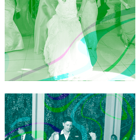
dos recém-casados e juntos todos executam
coreografias inusitadas e divertidas em um pot-pourri
de músicas por eles escolhidas.
SAIBA MAIS