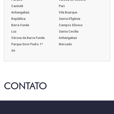
Canindé
Pari
Anhangabaú
Vila Buarque
República
Santa Efigênia
Barra Funda
Campos Elíseos
Luz
Santa Cecília
Várzea da Barra Funda
Anhangabaú
Parque Dom Pedro 1º
Mercado
Sé
CONTATO