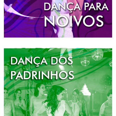
DANÇA DOS PADRINHOS
Quando os noivos querem dividir a pista com os
padrinhos e madrinhas e dar aquele show.
Geralmente os padrinhos e madrinhas entram na pista
para acompanhar os noivos após a primeira dança