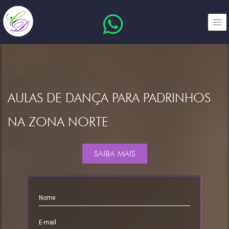
AULAS DE DANÇA PARA PADRINHOS
NA ZONA NORTE
SAIBA MAIS