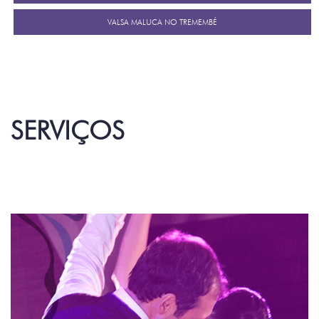
VALSA MALUCA NO TREMEMBÉ
SERVIÇOS