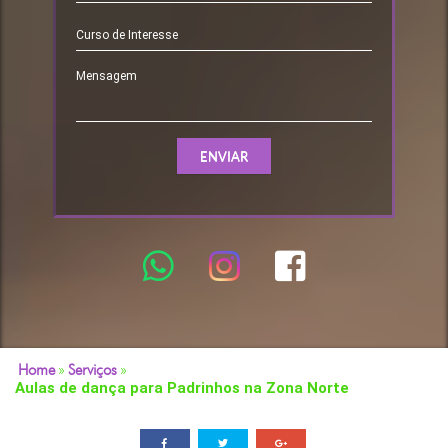
Home
»
Serviços
»
Aulas de dança para Padrinhos na Zona Norte