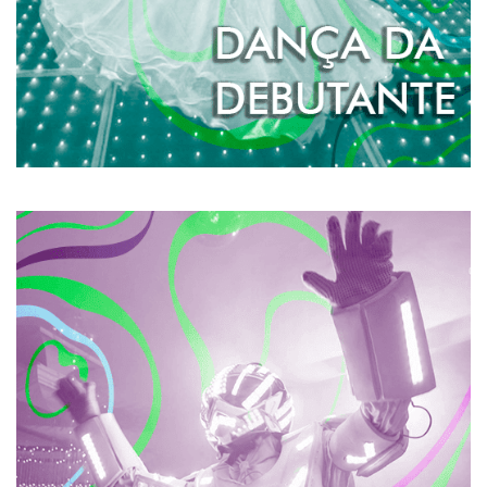
ROBÔ DE LED
O Robô de LED é a atração ideal para deixar
inesquecível a pista de dança da sua festa. Todos vão
querer dançar e tirar fotos com um de nossos Robôzões
de LED.