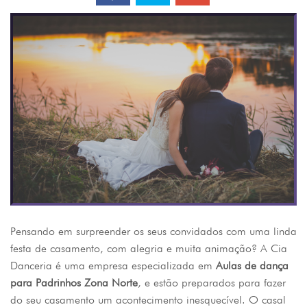
Pensando em surpreender os seus convidados com uma linda
festa de casamento, com alegria e muita animação? A Cia
Danceria é uma empresa especializada em
Aulas de dança
para Padrinhos Zona Norte
, e estão preparados para fazer
do seu casamento um acontecimento inesquecível. O casal