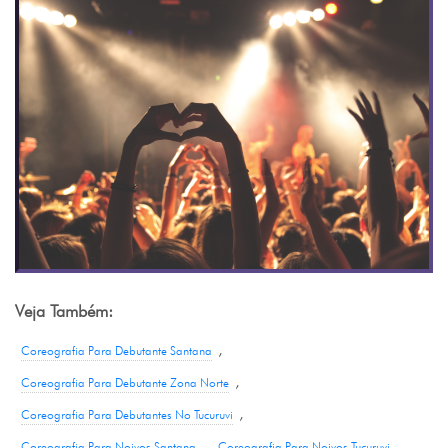
Veja Também:
,
Coreografia Para Debutante Santana
,
Coreografia Para Debutante Zona Norte
,
Coreografia Para Debutantes No Tucuruvi
,
.
Coreografia Para Noivos Santana
Coreografia Para Noivos Tucuruvi