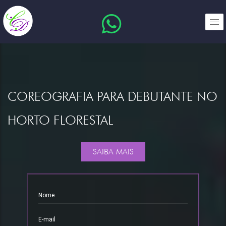
COREOGRAFIA PARA DEBUTANTE NO
HORTO FLORESTAL
SAIBA MAIS