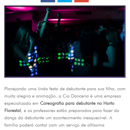
Planejando uma linda festa de debutante para sua filha, com
muita alegria e animação, a Cia Danceria é uma empresa
especializada em
Coreografia para debutante no Horto
Florestal
, e os professores estão preparados para fazer da
dança da debutante um acontecimento inesquecível. A
família poderá contar com um serviço de altíssima