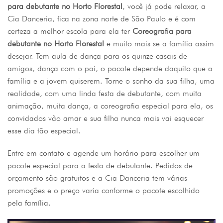
para debutante no Horto Florestal
, você já pode relaxar, a
Cia Danceria, fica na zona norte de São Paulo e é com
certeza a melhor escola para ela ter
Coreografia para
debutante no Horto Florestal
e muito mais se a família assim
desejar. Tem aula de dança para os quinze casais de
amigos, dança com o pai, o pacote depende daquilo que a
família e a jovem quiserem. Torne o sonho da sua filha, uma
realidade, com uma linda festa de debutante, com muita
animação, muita dança, a coreografia especial para ela, os
convidados vão amar e sua filha nunca mais vai esquecer
esse dia tão especial.
Entre em contato e agende um horário para escolher um
pacote especial para a festa de debutante. Pedidos de
orçamento são gratuitos e a Cia Danceria tem várias
promoções e o preço varia conforme o pacote escolhido
pela família.